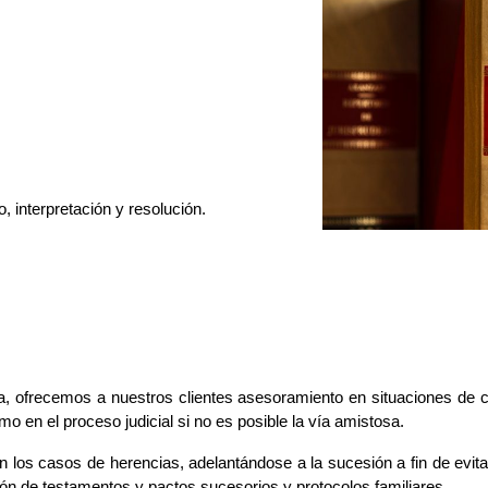
, interpretación y resolución.
, ofrecemos a nuestros clientes asesoramiento en situaciones de cr
o en el proceso judicial si no es posible la vía amistosa.
los casos de herencias, adelantándose a la sucesión a fin de evitar
ón de testamentos y pactos sucesorios y protocolos familiares.