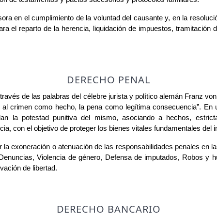
ra en el cumplimiento de la voluntad del causante y, en la resolució
ra el reparto de la herencia, liquidación de impuestos, tramitación d
DERECHO PENAL
través de las palabras del célebre jurista y político alemán Franz vo
n al crimen como hecho, la pena como legítima consecuencia”. En 
lan la potestad punitiva del mismo, asociando a hechos, estric
 con el objetivo de proteger los bienes vitales fundamentales del in
rar la exoneración o atenuación de las responsabilidades penales en l
Denuncias, Violencia de género, Defensa de imputados, Robos y hur
vación de libertad.
DERECHO BANCARIO