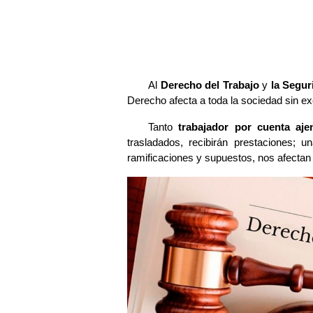
Al
Derecho del Trabajo
y
la Segur
Derecho afecta a toda la sociedad sin e
Tanto
trabajador por cuenta aje
trasladados, recibirán prestaciones; 
ramificaciones y supuestos, nos afecta