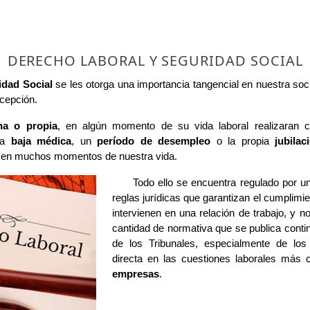
DERECHO LABORAL Y SEGURIDAD SOCIAL
idad Social
se les otorga una importancia tangencial en nuestra soc
xcepción.
na o propia
, en algún momento de su vida laboral realizaran c
una
baja médica
, un
período de desempleo
o la propia
jubilac
n en muchos momentos de nuestra vida.
Todo ello se encuentra regulado por 
reglas jurídicas que garantizan el cumplimie
intervienen en una relación de trabajo, y n
cantidad de normativa que se publica cont
de los Tribunales, especialmente de lo
directa en las cuestiones laborales má
empresas
.