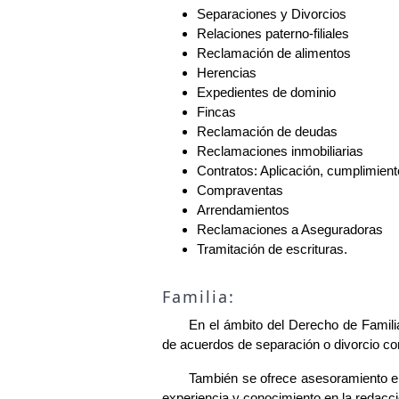
Separaciones y Divorcios
Relaciones paterno-filiales
Reclamación de alimentos
Herencias
Expedientes de dominio
Fincas
Reclamación de deudas
Reclamaciones inmobiliarias
Contratos: Aplicación, cumplimiento
Compraventas
Arrendamientos
Reclamaciones a Aseguradoras
Tramitación de escrituras.
Familia:
En el ámbito del Derecho de Familia
de acuerdos de separación o divorcio com
También se ofrece asesoramiento en 
experiencia y conocimiento en la redacci