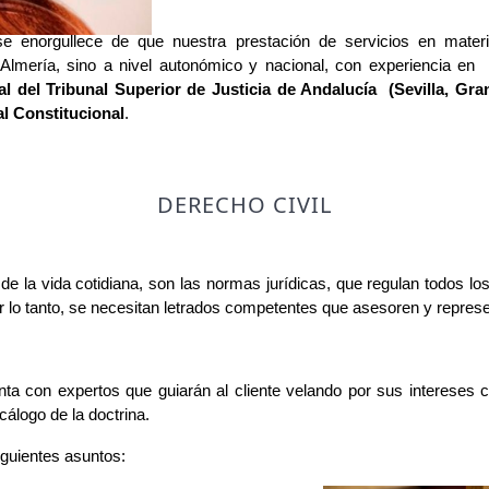
e enorgullece de que nuestra prestación de servicios en mater
 Almería, sino a nivel autonómico y nacional, con experiencia en
al del Tribunal Superior de Justicia de Andalucía (Sevilla, Gr
l Constitucional
.
DERECHO CIVIL
de la vida cotidiana, son las normas jurídicas, que regulan todos los
Por lo tanto, se necesitan letrados competentes que asesoren y repres
nta con expertos que guiarán al cliente velando por sus intereses c
cálogo de la doctrina.
iguientes asuntos: