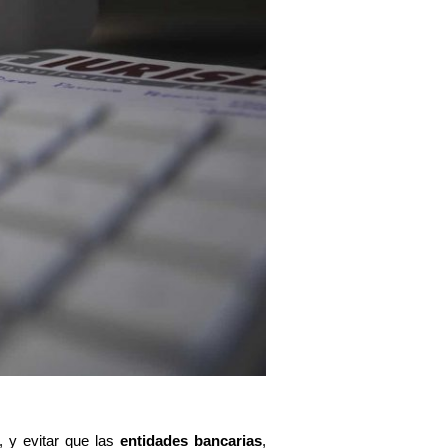
, y evitar que las
entidades bancarias
,