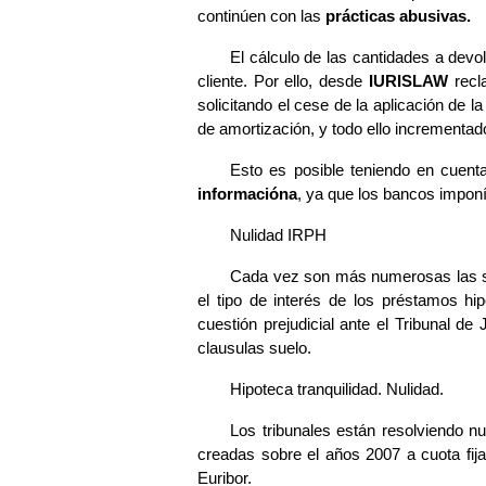
continúen con las
prácticas abusivas.
El cálculo de las cantidades a devo
cliente. Por ello, desde
IURISLAW
recla
solicitando el cese de la aplicación de l
de amortización, y todo ello incrementad
Esto es posible teniendo en cuent
informacióna
, ya que los bancos imponí
Nulidad IRPH
Cada vez son más numerosas las sen
el tipo de interés de los préstamos h
cuestión prejudicial ante el Tribunal d
clausulas suelo.
Hipoteca tranquilidad. Nulidad.
Los tribunales están resolviendo
creadas sobre el años 2007 a cuota fija
Euribor.