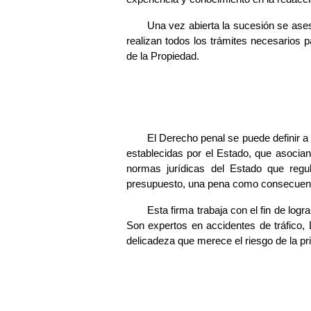
Una vez abierta la sucesión se aseso
realizan todos los trámites necesarios pa
de la Propiedad.
El Derecho penal se puede definir a 
establecidas por el Estado, que asocia
normas jurídicas del Estado que regu
presupuesto, una pena como consecuencia,
Esta firma trabaja con el fin de log
Son expertos en accidentes de tráfico, 
delicadeza que merece el riesgo de la pri