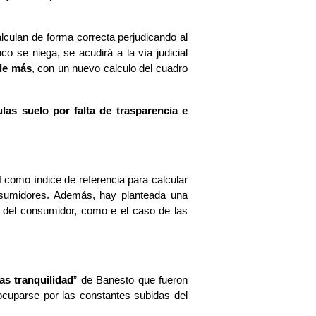
lculan de forma correcta perjudicando al
o se niega, se acudirá a la vía judicial
 de más
, con un nuevo calculo del cuadro
las suelo por falta de trasparencia e
como índice de referencia para calcular
onsumidores. Además, hay planteada una
or del consumidor, como e el caso de las
as tranquilidad
” de Banesto que fueron
eocuparse por las constantes subidas del