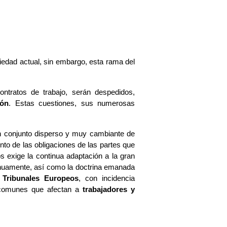
iedad actual, sin embargo, esta rama del
ontratos de trabajo, serán despedidos,
ión
. Estas cuestiones, sus numerosas
un conjunto disperso y muy cambiante de
nto de las obligaciones de las partes que
os exige la continua adaptación a la gran
inuamente, así como la doctrina emanada
s
Tribunales Europeos
, con incidencia
s comunes que afectan a
trabajadores y