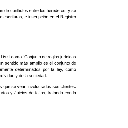
n de conflictos entre los herederos, y se
e escrituras, e inscripción en el Registro
n Liszt como “Conjunto de reglas jurídicas
un sentido más amplio es el conjunto de
tamente determinados por la ley, como
dividuo y de la sociedad.
as que se vean involucrados sus clientes.
tos y Juicios de faltas, tratando con la