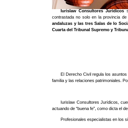
Iurislaw Consultores Juridicos
s
contrastada no solo en la provincia de
andaluzas y las tres Salas de lo Soci
Cuarta del Tribunal Supremo y Tribuna
El Derecho Civil regula los asuntos 
familia y las relaciones patrimoniales. 
Iurislaw Consultores Jurídicos, cue
actuando de “buena fe”, como dicta el de
Profesionales especialistas en los s