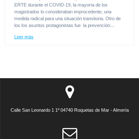
ERTE durante el COVID-19, la mayoría de los
magistrados lo consideraban improcedente, una
medida radical para una situación transitoria. Otro de
los los asuntos protagonistas fue la prevención…
Leer más
Calle San Leonardo 1 1º 04740 Roquetas de Mar - Almería