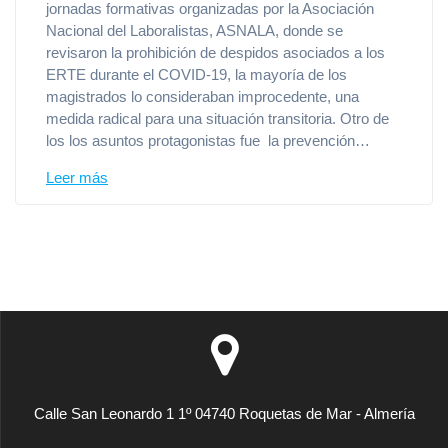
jornadas formativas organizadas por la Asociación
Nacional del Laboralistas, ASNALA, donde se
revisaron la prohibición de despidos asociados a los
ERTE durante el COVID-19, la mayoría de los
magistrados lo consideraban improcedente, una
medida radical para una situación transitoria. Otro de
los los asuntos protagonistas fue la prevención…
Leer más
Calle San Leonardo 1 1º 04740 Roquetas de Mar - Almería