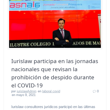
Iurislaw participa en las jornadas
nacionales que revisan la
prohibición de despido durante
el COVID-19
por
iurislawAdmin
en
laboral covid
0
en mayo 9, 2021
Iurislaw consultores jurídicos participó en las últimas