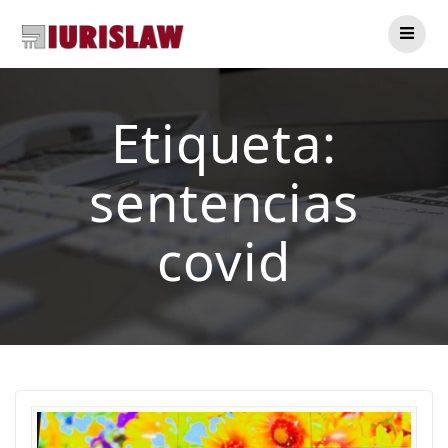
Saltar
al
contenido
Etiqueta:
sentencias
covid