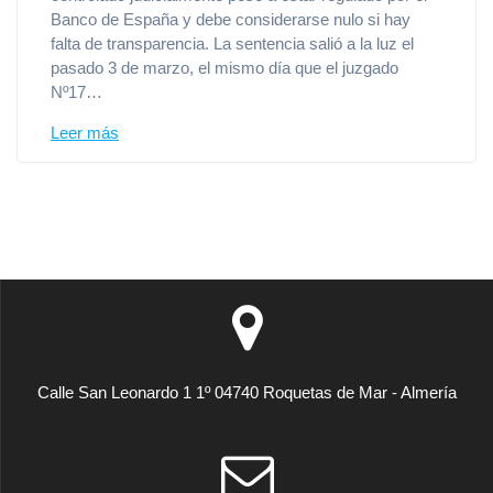
Banco de España y debe considerarse nulo si hay
falta de transparencia. La sentencia salió a la luz el
pasado 3 de marzo, el mismo día que el juzgado
Nº17…
Leer más
Calle San Leonardo 1 1º 04740 Roquetas de Mar - Almería