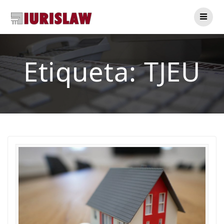
Saltar
al
contenido
Etiqueta:
TJEU