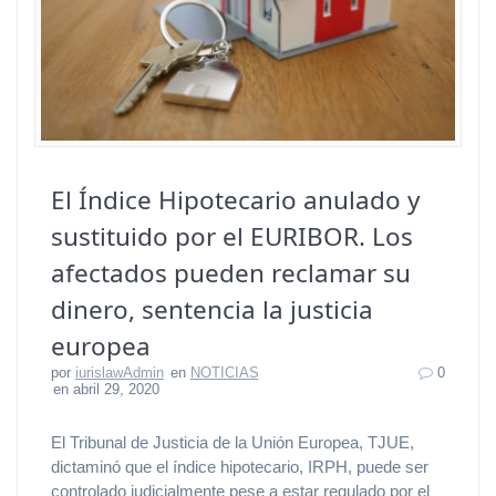
El Índice Hipotecario anulado y
sustituido por el EURIBOR. Los
afectados pueden reclamar su
dinero, sentencia la justicia
europea
por
iurislawAdmin
en
NOTICIAS
0
en abril 29, 2020
El Tribunal de Justicia de la Unión Europea, TJUE,
dictaminó que el índice hipotecario, IRPH, puede ser
controlado judicialmente pese a estar regulado por el