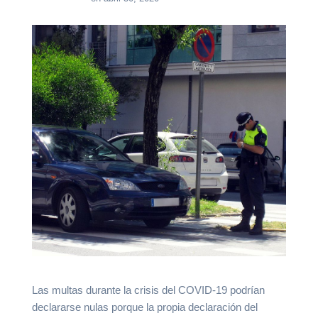
Las multas durante la crisis del COVID-19 podrían
declararse nulas porque la propia declaración del