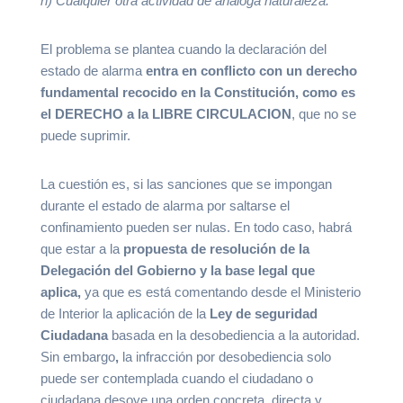
h) Cualquier otra actividad de análoga naturaleza.
El problema se plantea cuando la declaración del
estado de alarma
entra en conflicto con un derecho
fundamental recocido en la Constitución, como es
el DERECHO a la LIBRE CIRCULACION
, que no se
puede suprimir.
La cuestión es, si las sanciones que se impongan
durante el estado de alarma por saltarse el
confinamiento pueden ser nulas. En todo caso, habrá
que estar a la
propuesta de resolución de la
Delegación del Gobierno y la base legal que
aplica,
ya que es está comentando desde el Ministerio
de Interior la aplicación de la
Ley de seguridad
Ciudadana
basada en la desobediencia a la autoridad.
Sin embargo
,
la infracción por desobediencia solo
puede ser contemplada cuando el ciudadano o
ciudadana desoye una orden concreta, directa y