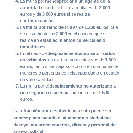
La multa por
menospreciar a un agente de la
autoridad
cuando notifica la multa es de
2.000
euros
y de
3.000 euros
si se realiza
con
intimidación
.
La
multa por reincidencia
es de
1.200 euros
, que
se eleva hasta los
2.000
en el caso de que se
realice
en establecimientos comerciales o
industriales
.
En el caso de
desplazamientos no autorizados
en vehículos
las multas propuestas son de
1.500
euros
, tanto si se viaja solo como en compañía de
menores o personas con discapacidad o en estado
de vulnerabilidad.
La multa por el
desplazamiento no autorizado a
una segunda residencia
también es de
1.500
euros
.
La infracción por desobediencia solo puede ser
contemplada cuando el ciudadano o ciudadana
desoye una orden concreta, directa y personal del
agente policial.